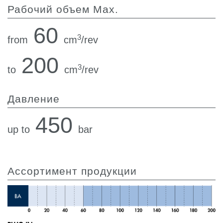
Рабочий объем Max.
60
3
from
cm
/rev
200
3
to
cm
/rev
Давление
450
up to
bar
Ассортимент продукции