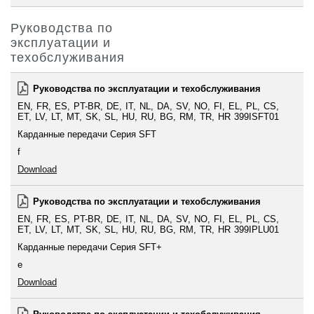
Руководства по
эксплуатации и
техобслуживания
Руководства по эксплуатации и техобслуживания
EN
FR
ES
PT-BR
DE
IT
NL
DA
SV
NO
FI
EL
PL
CS
ET
LV
LT
MT
SK
SL
HU
RU
BG
RM
TR
HR
399ISFT01
Карданные передачи Серия SFT
f
Download
Руководства по эксплуатации и техобслуживания
EN
FR
ES
PT-BR
DE
IT
NL
DA
SV
NO
FI
EL
PL
CS
ET
LV
LT
MT
SK
SL
HU
RU
BG
RM
TR
HR
399IPLU01
Карданные передачи Серия SFT+
e
Download