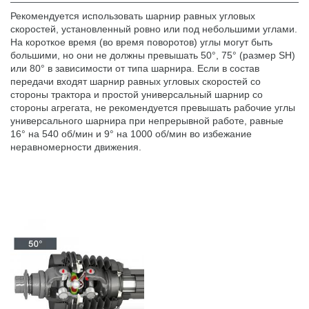
Рекомендуется использовать шарнир равных угловых
скоростей, установленный ровно или под небольшими углами.
На короткое время (во время поворотов) углы могут быть
большими, но они не должны превышать 50°, 75° (размер SH)
или 80° в зависимости от типа шарнира. Если в состав
передачи входят шарнир равных угловых скоростей со
стороны трактора и простой универсальный шарнир со
стороны агрегата, не рекомендуется превышать рабочие углы
универсального шарнира при непрерывной работе, равные
16° на 540 об/мин и 9° на 1000 об/мин во избежание
неравномерности движения.