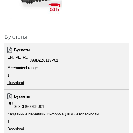
Буклеты
Буклеты
EN
PL
RU
398DZZ0113P01
Mechanical range
1
Download
Буклеты
RU
398DDS003RU01
Карданные передачи Информация о безопасности
1
Download