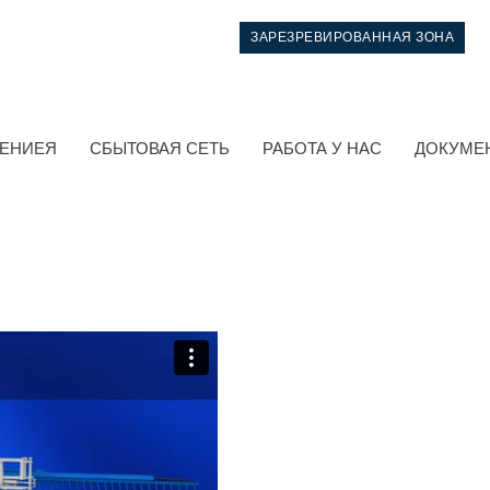
ЗАРЕЗРЕВИРОВАННАЯ ЗОНА
НЕНИЕЯ
СБЫТОВАЯ СЕТЬ
РАБОТА У НАС
ДОКУМЕ
Система управления
Интегрированные гидравлические блоки
Распределители