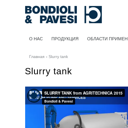
O HAC
ПРОДУКЦИЯ
ОБЛАСТИ ПРИМЕ
Главная
› Slurry tank
Slurry tank
Силовая Передача
Карданные передачи
Стандартные Редукторы