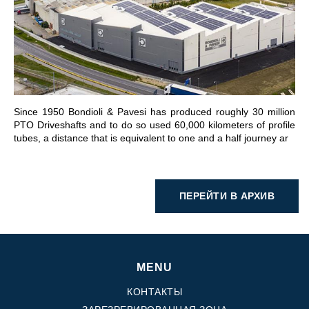
ПЕРЕЙТИ В РАЗДЕЛ
Since 1950 Bondioli & Pavesi has produced roughly 30 million
PTO Driveshafts and to do so used 60,000 kilometers of profile
tubes, a distance that is equivalent to one and a half journey ar
ПЕРЕЙТИ В АРХИВ
MENU
КОНТАКТЫ