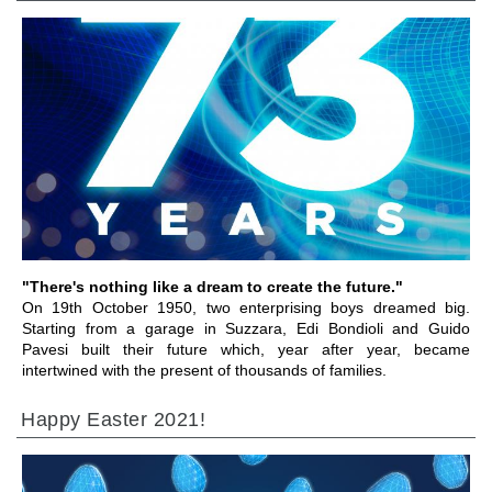
ПЕРЕЙТИ В РАЗДЕЛ
"There's nothing like a dream to create the future."
On 19th October 1950, two enterprising boys dreamed big.
Starting from a garage in Suzzara, Edi Bondioli and Guido
Pavesi built their future which, year after year, became
intertwined with the present of thousands of families.
Happy Easter 2021!