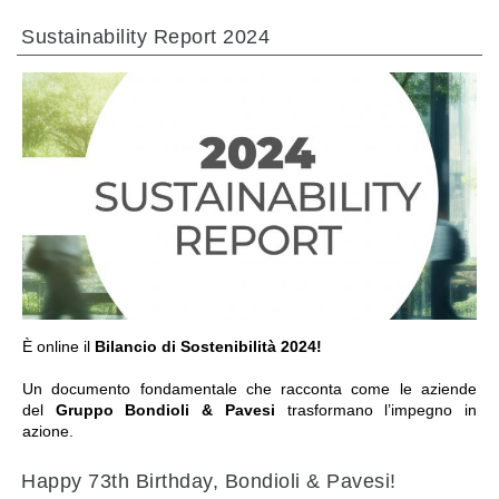
Sustainability Report 2024
ПЕРЕЙТИ В РАЗДЕЛ
È online il
Bilancio di Sostenibilità 2024!
Un documento fondamentale che racconta come le aziende
del
Gruppo Bondioli & Pavesi
trasformano l’impegno in
azione.
Happy 73th Birthday, Bondioli & Pavesi!