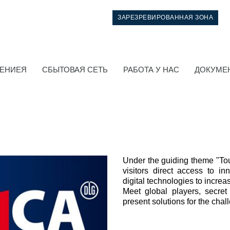
ЗАРЕЗРЕВИРОВАННАЯ ЗОНА
НЕНИЕЯ
СБЫТОВАЯ СЕТЬ
РАБОТА У НАС
ДОКУМЕ
Under the guiding theme "T
visitors direct access to in
digital technologies to increas
Система управления
Meet global players, secret
present solutions for the chal
Интегрированные гидравлические блоки
Распределители