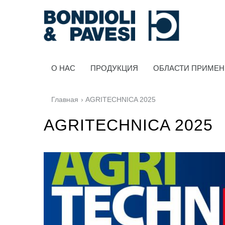
O HAC
ПРОДУКЦИЯ
ОБЛАСТИ ПРИМЕ
Главная
› AGRITECHNICA 2025
AGRITECHNICA 2025
Силовая Передача
Карданные передачи
Стандартные Редукторы