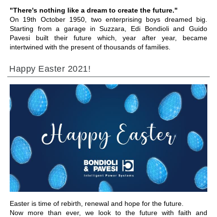
"There's nothing like a dream to create the future."
On 19th October 1950, two enterprising boys dreamed big.
Starting from a garage in Suzzara, Edi Bondioli and Guido
Pavesi built their future which, year after year, became
intertwined with the present of thousands of families.
Happy Easter 2021!
ПЕРЕЙТИ В РАЗДЕЛ
Easter is time of rebirth, renewal and hope for the future.
Now more than ever, we look to the future with faith and