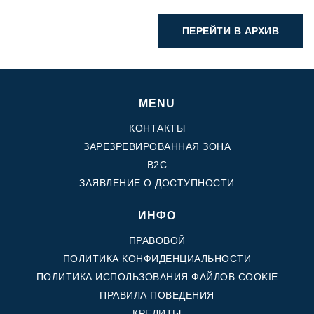
ПЕРЕЙТИ В АРХИВ
MENU
КОНТАКТЫ
ЗАРЕЗРЕВИРОВАННАЯ ЗОНА
B2C
ЗАЯВЛЕНИЕ О ДОСТУПНОСТИ
ИНФО
ПРАВОВОЙ
ПОЛИТИКА КОНФИДЕНЦИАЛЬНОСТИ
ПОЛИТИКА ИСПОЛЬЗОВАНИЯ ФАЙЛОВ COOKIE
ПРАВИЛА ПОВЕДЕНИЯ
КРЕДИТЫ