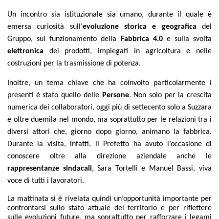
Un incontro sia istituzionale sia umano, durante il quale è
emersa curiosità sull’
evoluzione storica e geografica
del
Gruppo, sul funzionamento della
Fabbrica 4.0
e sulla svolta
elettronica
dei prodotti, impiegati in agricoltura e nelle
costruzioni per la trasmissione di potenza.
Inoltre, un tema chiave che ha coinvolto particolarmente i
presenti è stato quello delle
Persone
. Non solo per la crescita
numerica dei collaboratori, oggi più di settecento solo a Suzzara
e oltre duemila nel mondo, ma soprattutto per le relazioni tra i
diversi attori che, giorno dopo giorno, animano la fabbrica.
Durante la visita, infatti, il Prefetto ha avuto l’occasione di
conoscere oltre alla direzione aziendale anche le
rappresentanze sindacali
, Sara Tortelli e Manuel Bassi, viva
voce di tutti i lavoratori.
La mattinata si è rivelata quindi un’opportunità importante per
confrontarsi sullo stato attuale del territorio e per riflettere
sulle evoluzioni future, ma soprattutto per rafforzare i legami