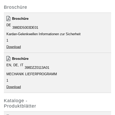
Broschüre
Broschüre
DE
398DDS003DE01
Kardan-Gelenkwellen Informationen zur Sicherheit
1
Download
Broschüre
EN
DE
IT
398DZZ0113A01
MECHANIK LIEFERPROGRAMM
1
Download
Kataloge -
Produktblätter