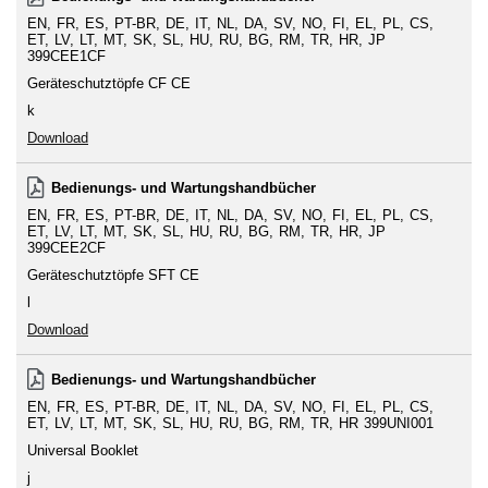
EN
FR
ES
PT-BR
DE
IT
NL
DA
SV
NO
FI
EL
PL
CS
ET
LV
LT
MT
SK
SL
HU
RU
BG
RM
TR
HR
JP
399CEE1CF
Geräteschutztöpfe CF CE
k
Download
Bedienungs- und Wartungshandbücher
EN
FR
ES
PT-BR
DE
IT
NL
DA
SV
NO
FI
EL
PL
CS
ET
LV
LT
MT
SK
SL
HU
RU
BG
RM
TR
HR
JP
399CEE2CF
Geräteschutztöpfe SFT CE
l
Download
Bedienungs- und Wartungshandbücher
EN
FR
ES
PT-BR
DE
IT
NL
DA
SV
NO
FI
EL
PL
CS
ET
LV
LT
MT
SK
SL
HU
RU
BG
RM
TR
HR
399UNI001
Universal Booklet
j