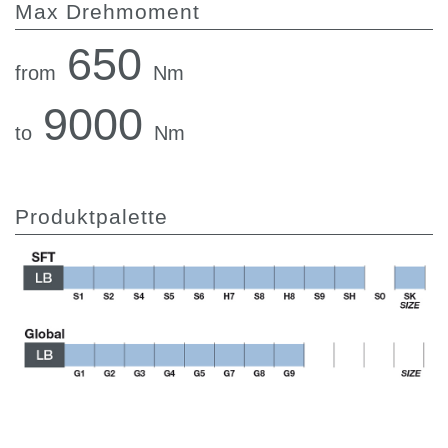
Max Drehmoment
650
from
Nm
9000
to
Nm
Produktpalette