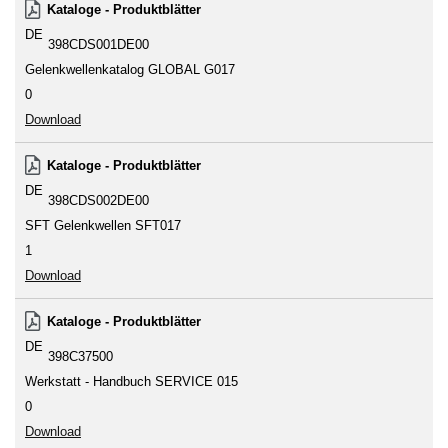
Kataloge - Produktblätter
DE
398CDS001DE00
Gelenkwellenkatalog GLOBAL G017
0
Download
Kataloge - Produktblätter
DE
398CDS002DE00
SFT Gelenkwellen SFT017
1
Download
Kataloge - Produktblätter
DE
398C37500
Werkstatt - Handbuch SERVICE 015
0
Download