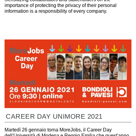
importance of protecting the privacy of their personal
information is a responsibility of every company.
CAREER DAY UNIMORE 2021
Martedì 26 gennaio torna MoreJobs, il Career Day
dell'Università di Modena e Reggio Emilia che quest'anno