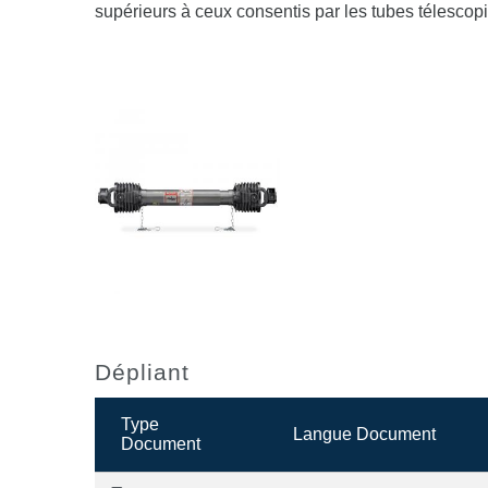
supérieurs à ceux consentis par les tubes télescop
Dépliant
Type
Langue Document
Document