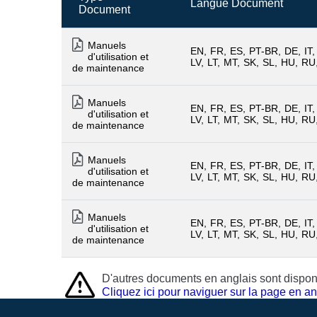
Langue Document
Document
Manuels
EN
FR
ES
PT-BR
DE
IT
d'utilisation et
LV
LT
MT
SK
SL
HU
RU
de maintenance
Manuels
EN
FR
ES
PT-BR
DE
IT
d'utilisation et
LV
LT
MT
SK
SL
HU
RU
de maintenance
Manuels
EN
FR
ES
PT-BR
DE
IT
d'utilisation et
LV
LT
MT
SK
SL
HU
RU
de maintenance
Manuels
EN
FR
ES
PT-BR
DE
IT
d'utilisation et
LV
LT
MT
SK
SL
HU
RU
de maintenance
D'autres documents en anglais sont disponi
Cliquez ici pour naviguer sur la page en an