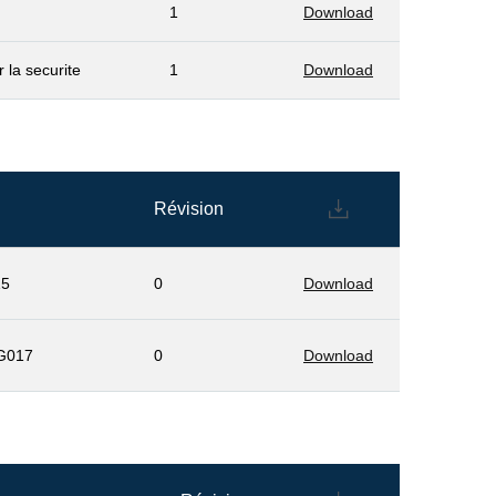
1
Download
 la securite
1
Download
Révision
15
0
Download
 G017
0
Download