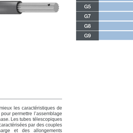
mieux les caractéristiques de
u pour permettre l’assemblage
hase. Les tubes télescopiques
caractérisées par des couples
harge et des allongements