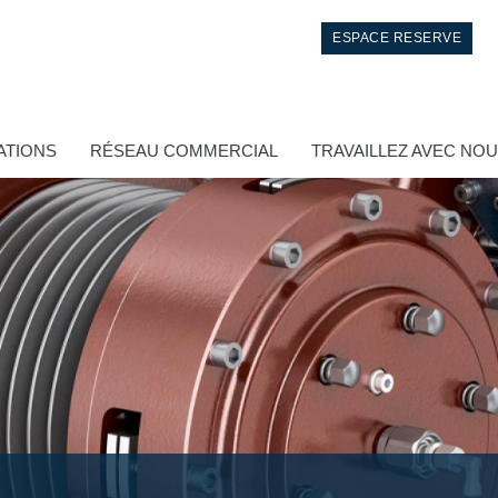
ESPACE RESERVE
ATIONS
RÉSEAU COMMERCIAL
TRAVAILLEZ AVEC NO
Contrôle
Circuits hydrauliques intégrés
Distributeurs