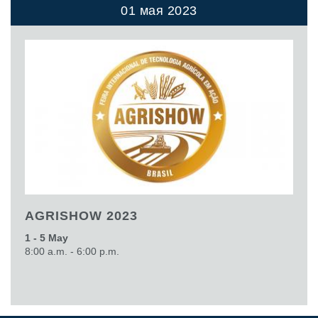
01 мая 2023
AGRISHOW 2023
1 - 5 May
8:00 a.m. - 6:00 p.m.